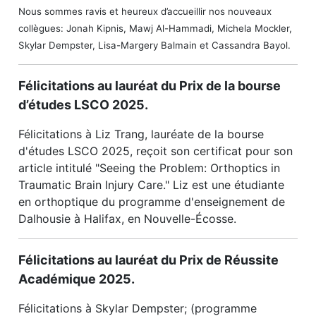
Nous sommes ravis et heureux d’accueillir nos nouveaux
collègues: Jonah Kipnis, Mawj Al-Hammadi, Michela Mockler,
Skylar Dempster, Lisa-Margery Balmain et Cassandra Bayol.
Félicitations au lauréat du Prix de la bourse
d’études LSCO 2025.
Félicitations à Liz Trang, lauréate de la bourse
d'études LSCO 2025, reçoit son certificat pour son
article intitulé "Seeing the Problem: Orthoptics in
Traumatic Brain Injury Care." Liz est une étudiante
en orthoptique du programme d'enseignement de
Dalhousie à Halifax, en Nouvelle-Écosse.
Félicitations au lauréat du Prix de Réussite
Académique 2025.
Félicitations à Skylar Dempster; (programme